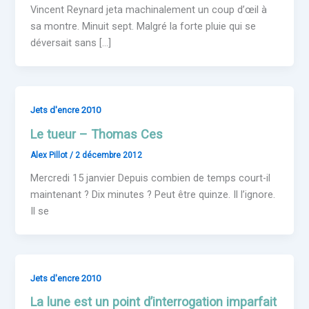
Vincent Reynard jeta machinalement un coup d’œil à
sa montre. Minuit sept. Malgré la forte pluie qui se
déversait sans […]
Jets d'encre 2010
Le tueur – Thomas Ces
Alex Pillot
/
2 décembre 2012
Mercredi 15 janvier Depuis combien de temps court-il
maintenant ? Dix minutes ? Peut être quinze. Il l’ignore.
Il se
Jets d'encre 2010
La lune est un point d’interrogation imparfait