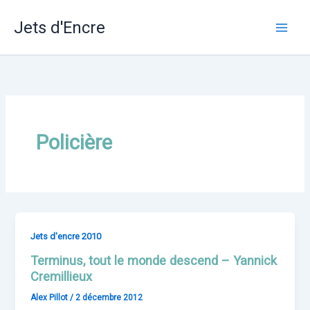
Skip
Jets d'Encre
to
content
Policière
Jets d'encre 2010
Terminus, tout le monde descend – Yannick
Cremillieux
Alex Pillot
/
2 décembre 2012