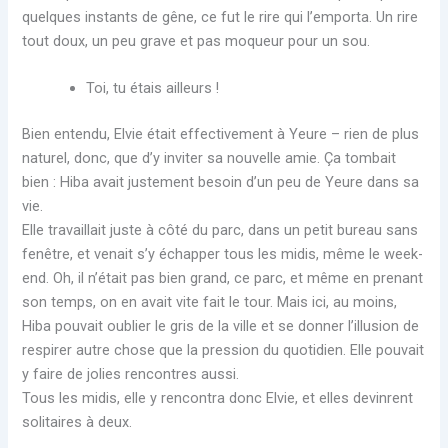
quelques instants de gêne, ce fut le rire qui l’emporta. Un rire
tout doux, un peu grave et pas moqueur pour un sou.
Toi, tu étais ailleurs !
Bien entendu, Elvie était effectivement à Yeure – rien de plus
naturel, donc, que d’y inviter sa nouvelle amie. Ça tombait
bien : Hiba avait justement besoin d’un peu de Yeure dans sa
vie.
Elle travaillait juste à côté du parc, dans un petit bureau sans
fenêtre, et venait s’y échapper tous les midis, même le week-
end. Oh, il n’était pas bien grand, ce parc, et même en prenant
son temps, on en avait vite fait le tour. Mais ici, au moins,
Hiba pouvait oublier le gris de la ville et se donner l’illusion de
respirer autre chose que la pression du quotidien. Elle pouvait
y faire de jolies rencontres aussi.
Tous les midis, elle y rencontra donc Elvie, et elles devinrent
solitaires à deux.