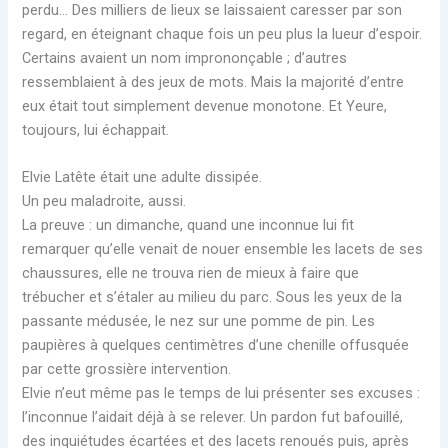
perdu… Des milliers de lieux se laissaient caresser par son
regard, en éteignant chaque fois un peu plus la lueur d’espoir.
Certains avaient un nom imprononçable ; d’autres
ressemblaient à des jeux de mots. Mais la majorité d’entre
eux était tout simplement devenue monotone. Et Yeure,
toujours, lui échappait.
Elvie Latête était une adulte dissipée.
Un peu maladroite, aussi.
La preuve : un dimanche, quand une inconnue lui fit
remarquer qu’elle venait de nouer ensemble les lacets de ses
chaussures, elle ne trouva rien de mieux à faire que
trébucher et s’étaler au milieu du parc. Sous les yeux de la
passante médusée, le nez sur une pomme de pin. Les
paupières à quelques centimètres d’une chenille offusquée
par cette grossière intervention.
Elvie n’eut même pas le temps de lui présenter ses excuses :
l’inconnue l’aidait déjà à se relever. Un pardon fut bafouillé,
des inquiétudes écartées et des lacets renoués puis, après