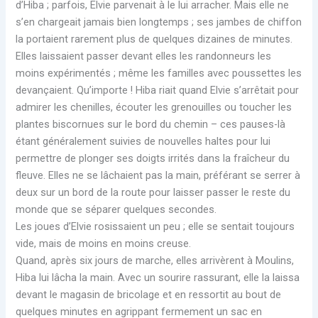
d’Hiba ; parfois, Elvie parvenait à le lui arracher. Mais elle ne
s’en chargeait jamais bien longtemps ; ses jambes de chiffon
la portaient rarement plus de quelques dizaines de minutes.
Elles laissaient passer devant elles les randonneurs les
moins expérimentés ; même les familles avec poussettes les
devançaient. Qu’importe ! Hiba riait quand Elvie s’arrêtait pour
admirer les chenilles, écouter les grenouilles ou toucher les
plantes biscornues sur le bord du chemin – ces pauses-là
étant généralement suivies de nouvelles haltes pour lui
permettre de plonger ses doigts irrités dans la fraîcheur du
fleuve. Elles ne se lâchaient pas la main, préférant se serrer à
deux sur un bord de la route pour laisser passer le reste du
monde que se séparer quelques secondes.
Les joues d’Elvie rosissaient un peu ; elle se sentait toujours
vide, mais de moins en moins creuse.
Quand, après six jours de marche, elles arrivèrent à Moulins,
Hiba lui lâcha la main. Avec un sourire rassurant, elle la laissa
devant le magasin de bricolage et en ressortit au bout de
quelques minutes en agrippant fermement un sac en