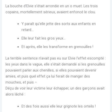
La bouche d’Elvie s’était arrondie en un o muet. Les trois
copains, mortellement sérieux, avaient enfoncé le clou.
Y paraît qu’elle jette des sorts aux enfants en
retard…
Elle leur fait les gros yeux…
Et après, elle les transforme en grenouilles !
La terrible sentence n’avait pas eu sur Elvie l’effet escompté :
les yeux dans le vague, elle s’était demandé si les grenouilles
pouvaient parler aux chenilles, si elles pouvaient devenir
amies, et puis quel effet ça lui ferait de manger des
mouches, et puis –
Déçu de voir leur victime leur échapper, un des garçons avait
alors lâché :
Et des fois aussi elle leur grignote les orteils !