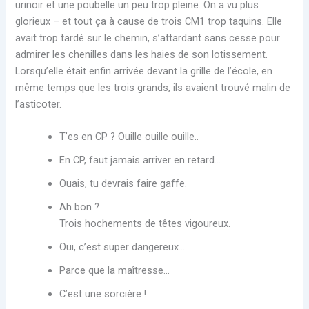
urinoir et une poubelle un peu trop pleine. On a vu plus
glorieux – et tout ça à cause de trois CM1 trop taquins. Elle
avait trop tardé sur le chemin, s’attardant sans cesse pour
admirer les chenilles dans les haies de son lotissement.
Lorsqu’elle était enfin arrivée devant la grille de l’école, en
même temps que les trois grands, ils avaient trouvé malin de
l’asticoter.
T’es en CP ? Ouille ouille ouille..
En CP, faut jamais arriver en retard…
Ouais, tu devrais faire gaffe.
Ah bon ?
Trois hochements de têtes vigoureux.
Oui, c’est super dangereux…
Parce que la maîtresse…
C’est une sorcière !