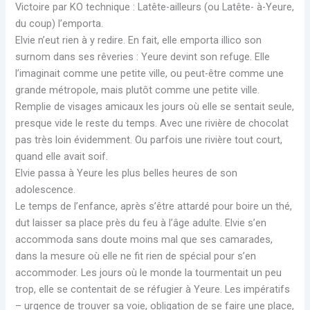
Victoire par KO technique : Latête-ailleurs (ou Latête- à-Yeure,
du coup) l’emporta.
Elvie n’eut rien à y redire. En fait, elle emporta illico son
surnom dans ses rêveries : Yeure devint son refuge. Elle
l’imaginait comme une petite ville, ou peut-être comme une
grande métropole, mais plutôt comme une petite ville.
Remplie de visages amicaux les jours où elle se sentait seule,
presque vide le reste du temps. Avec une rivière de chocolat
pas très loin évidemment. Ou parfois une rivière tout court,
quand elle avait soif.
Elvie passa à Yeure les plus belles heures de son
adolescence.
Le temps de l’enfance, après s’être attardé pour boire un thé,
dut laisser sa place près du feu à l’âge adulte. Elvie s’en
accommoda sans doute moins mal que ses camarades,
dans la mesure où elle ne fit rien de spécial pour s’en
accommoder. Les jours où le monde la tourmentait un peu
trop, elle se contentait de se réfugier à Yeure. Les impératifs
– urgence de trouver sa voie, obligation de se faire une place,