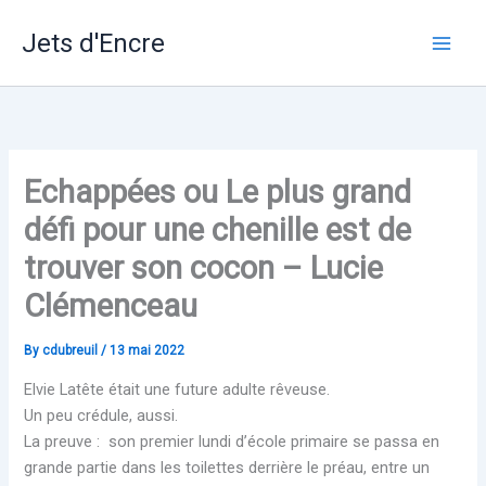
Skip
Jets d'Encre
to
content
Echappées ou Le plus grand
défi pour une chenille est de
trouver son cocon – Lucie
Clémenceau
By
cdubreuil
/
13 mai 2022
Elvie Latête était une future adulte rêveuse.
Un peu crédule, aussi.
La preuve : son premier lundi d’école primaire se passa en
grande partie dans les toilettes derrière le préau, entre un