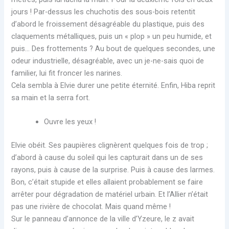
jours ! Par-dessus les chuchotis des sous-bois retentit
d’abord le froissement désagréable du plastique, puis des
claquements métalliques, puis un « plop » un peu humide, et
puis… Des frottements ? Au bout de quelques secondes, une
odeur industrielle, désagréable, avec un je-ne-sais quoi de
familier, lui fit froncer les narines.
Cela sembla à Elvie durer une petite éternité. Enfin, Hiba reprit
sa main et la serra fort.
Ouvre les yeux !
Elvie obéit. Ses paupières clignèrent quelques fois de trop ;
d’abord à cause du soleil qui les capturait dans un de ses
rayons, puis à cause de la surprise. Puis à cause des larmes.
Bon, c’était stupide et elles allaient probablement se faire
arrêter pour dégradation de matériel urbain. Et l’Allier n’était
pas une rivière de chocolat. Mais quand même !
Sur le panneau d’annonce de la ville d’Yzeure, le z avait