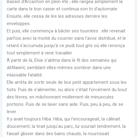
Bassin d’Arcachon en plein été ; elle rangea simplement la
carte dans le bon casier et continua son tri d’automate.
Ensuite, elle cessa de lire les adresses derrière les
enveloppes.
Et puis, elle commença à bâcler ses tournées : elle revenait
parfois avec la moitié du courrier sans l’avoir distribué, et le
retard s’accumula jusqu’à ce jeudi tout gris où elle renonça
tout simplement à venir travailler.
À partir de là, Elvie s’abîma dans le fil des semaines qui
défilaient, semblant elles-mêmes sombrer dans une
inlassable fatalité.
Elle arrêta de sortir seule de leur petit appartement sous les
toits. Puis de s’alimenter, ou alors c’était forcément du bout
des lèvres, en mâchonnant mollement de minuscules
portions. Puis de se laver sans aide. Puis, peu à peu, de se
lever.
Il y avait toujours Hiba. Hiba, qui l’encourageait, la câlinait
doucement, la tirait jusqu’au parc, lui souriait tendrement, la
faisait glisser dans des bains chauds, la nourrissait