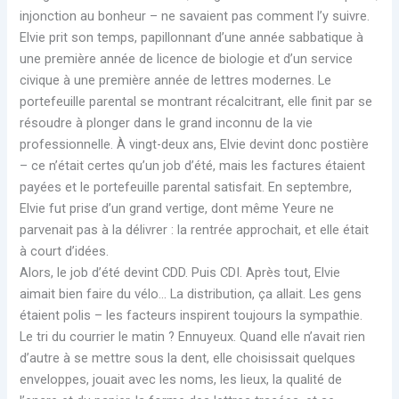
injonction au bonheur – ne savaient pas comment l’y suivre.
Elvie prit son temps, papillonnant d’une année sabbatique à
une première année de licence de biologie et d’un service
civique à une première année de lettres modernes. Le
portefeuille parental se montrant récalcitrant, elle finit par se
résoudre à plonger dans le grand inconnu de la vie
professionnelle. À vingt-deux ans, Elvie devint donc postière
– ce n’était certes qu’un job d’été, mais les factures étaient
payées et le portefeuille parental satisfait. En septembre,
Elvie fut prise d’un grand vertige, dont même Yeure ne
parvenait pas à la délivrer : la rentrée approchait, et elle était
à court d’idées.
Alors, le job d’été devint CDD. Puis CDI. Après tout, Elvie
aimait bien faire du vélo… La distribution, ça allait. Les gens
étaient polis – les facteurs inspirent toujours la sympathie.
Le tri du courrier le matin ? Ennuyeux. Quand elle n’avait rien
d’autre à se mettre sous la dent, elle choisissait quelques
enveloppes, jouait avec les noms, les lieux, la qualité de