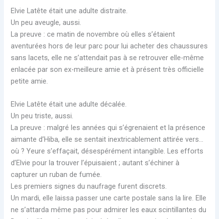
Elvie Latête était une adulte distraite.
Un peu aveugle, aussi.
La preuve : ce matin de novembre où elles s’étaient
aventurées hors de leur parc pour lui acheter des chaussures
sans lacets, elle ne s’attendait pas à se retrouver elle-même
enlacée par son ex-meilleure amie et à présent très officielle
petite amie.
Elvie Latête était une adulte décalée.
Un peu triste, aussi.
La preuve : malgré les années qui s’égrenaient et la présence
aimante d’Hiba, elle se sentait inextricablement attirée vers…
où ? Yeure s’effaçait, désespérément intangible. Les efforts
d’Elvie pour la trouver l’épuisaient ; autant s’échiner à
capturer un ruban de fumée.
Les premiers signes du naufrage furent discrets.
Un mardi, elle laissa passer une carte postale sans la lire. Elle
ne s’attarda même pas pour admirer les eaux scintillantes du