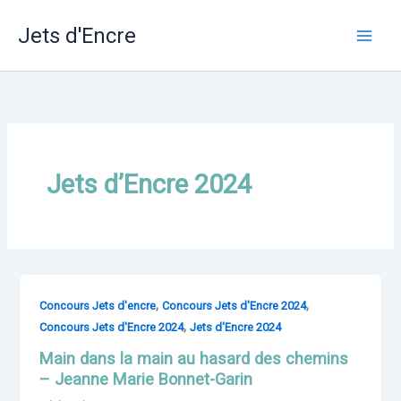
Skip
Jets d'Encre
to
content
Jets d’Encre 2024
,
,
Concours Jets d'encre
Concours Jets d'Encre 2024
,
Concours Jets d'Encre 2024
Jets d'Encre 2024
Main dans la main au hasard des chemins
– Jeanne Marie Bonnet-Garin